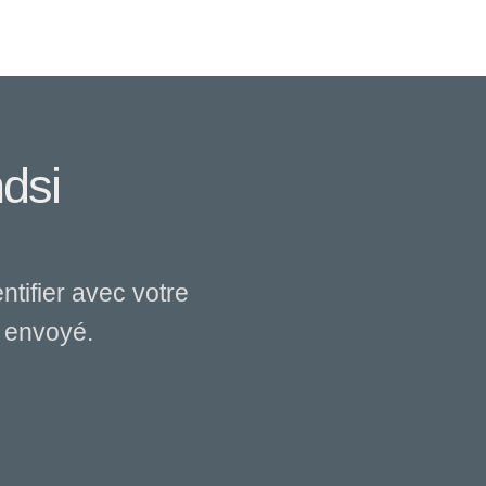
dsi
tifier avec votre
a envoyé.